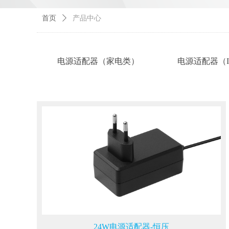
首页
ꄲ
产品中心
电源适配器（家电类）
电源适配器（I
24W电源适配器-恒压