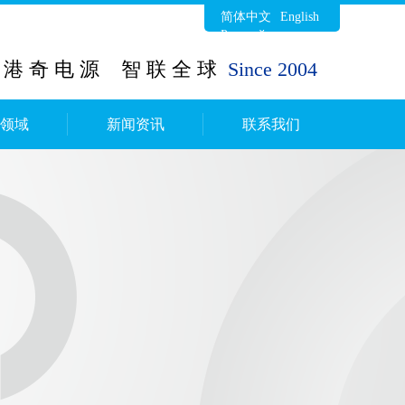
简体中文
English
Русский язык
港 奇 电 源 智 联 全 球
Since 2004
作领域
新闻资讯
联系我们