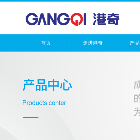
首页
走进港奇
产品