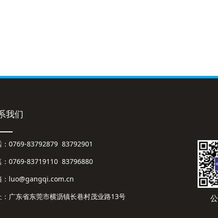
系我们
：0769-83792879 83792901
：0769-83719110 83796880
：luo@gangqi.com.cn
址：广东省东莞市横沥镇长巷村茂业路13号
公