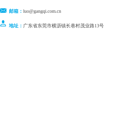
邮箱：
luo@gangqi.com.cn
地址：
广东省东莞市横沥镇长巷村茂业路13号