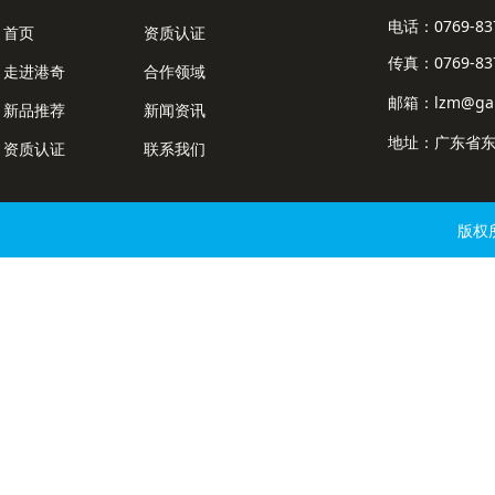
电话：0769-8
首页
资质认证
传真：0769-837
走进港奇
合作领域
邮箱：lzm@gan
新品推荐
新闻资讯
地址：广东省东
资质认证
联系我们
版权