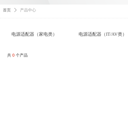
首页
ꄲ
产品中心
电源适配器（家电类）
电源适配器（IT/AV类）
共
0
个产品