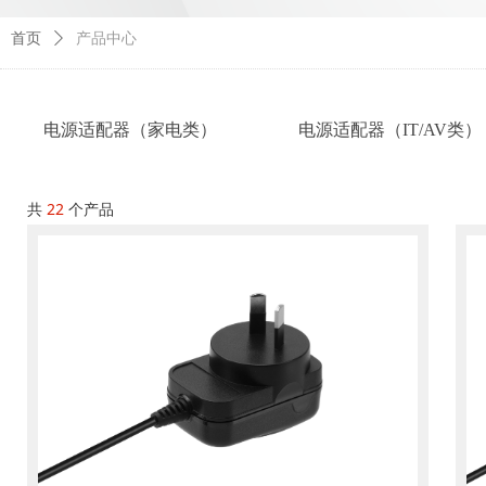
首页
ꄲ
产品中心
电源适配器（家电类）
电源适配器（IT/AV类）
共
22
个产品